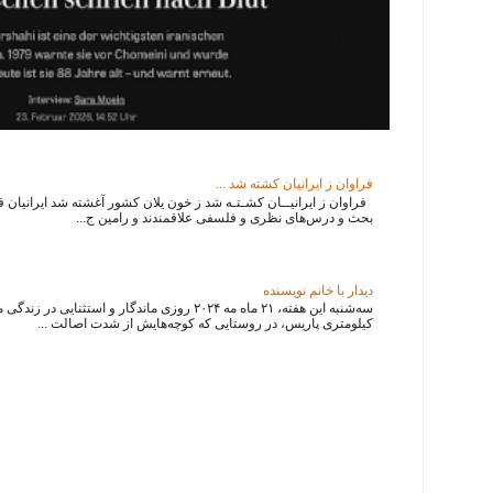
فراوان ز ایرانیان کشته شد ...
فراوان ز ایرانیــان کشـتـه شد ز خون یلان کشور آغشته شد ایرانیان قدی
بحث و درس‌های نظری و فلسفی علاقمندند و رامین ج...
دیدار با خانم نویسنده
سه‌شنبه این هفته، ۲۱ ماه مه ۲۰۲۴ روزی ماندگار و استثنایی
کیلومتری پاریس، در روستایی که کوچه‌هایش از شدت اصالت ...