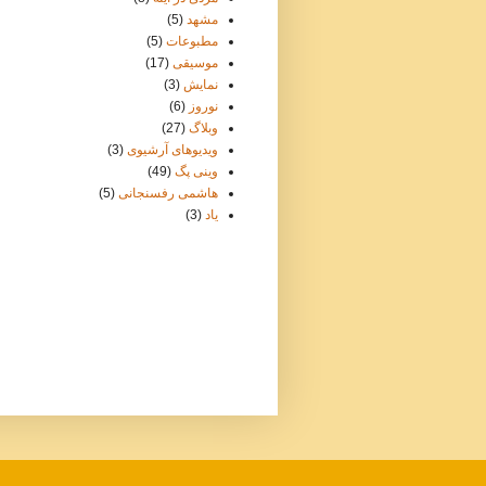
مشهد
(5)
مطبوعات
(5)
موسيقی
(17)
نمایش
(3)
نوروز
(6)
وبلاگ
(27)
ویدیوهای آرشیوی
(3)
وينی پگ
(49)
هاشمی رفسنجانی
(5)
یاد
(3)