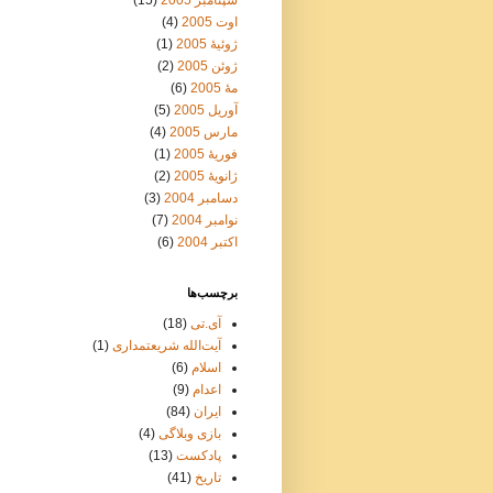
سپتامبر 2005
(15)
اوت 2005
(4)
ژوئیهٔ 2005
(1)
ژوئن 2005
(2)
مهٔ 2005
(6)
آوریل 2005
(5)
مارس 2005
(4)
فوریهٔ 2005
(1)
ژانویهٔ 2005
(2)
دسامبر 2004
(3)
نوامبر 2004
(7)
اکتبر 2004
(6)
برچسب‌ها
آی.تی
(18)
آیت‌الله شریعتمداری
(1)
اسلام
(6)
اعدام
(9)
ایران
(84)
بازی وبلاگی
(4)
پادکست
(13)
تاریخ
(41)