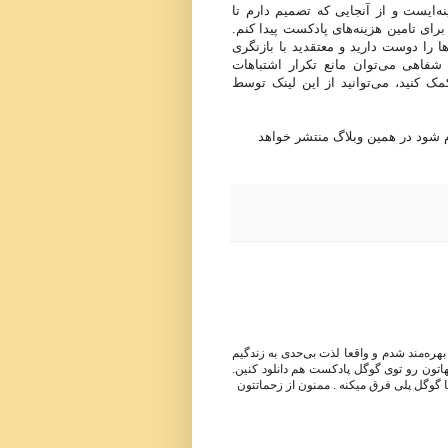
‌ایست و از آنجایی که تصمیم دارم تا
رای تامین هزینه‌های پادکست پیدا کنم.
ا را دوست دارید و معتقدید با بازنگری
شفاهی می‌توان مانع تکرار اشتباهات
مک کنید، می‌توانید از این لینک توسط
م شود در همین وبلاگ منتشر خواهد
هره‌مند شدم و واقعا لذت بی‌حدی به زندگیم
تون رو توی گوگل پادکست هم دانلود کنین.
 گوگل پلی فرق میکنه . ممنون از زحماتتون