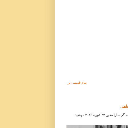
پیام قدیمی تر
شاهی
مصاحبه هفته‌نامه آلمانی دی سایت ( Die Zeit ) با مهشید امیرشاهی مصاحبه گر سارا معین ۲۳ فوریه ۲۰۲۶ مهشید