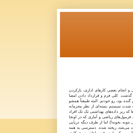
و انجام بعضی کارهای اداری، بازکردن
 گذشت. کلی فرم و قرارداد دادن امضا
 همه مطالب Orientation که یک زونکن گنده بود، رو خودنم. البته طبیعتاً همشو
 شدت سیستم بسته‌ای از نظر محرمانه
ا که ریز داده‌های بهداشتی تک تک افراد
فرمول‌های ریاضی و آماری که در اونجا
تونه بخونه!) اما از طرف دیگه دریایی
یت می‌شه، ریخته شده. دسترسی به همه
ثل من که پاره وقت باهاشون همکاری