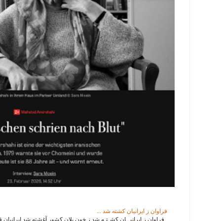
فراوان ز ایرانیان کشته شد ...
فراوان ز ایرانیــان کشـتـه شد ز خون یلان کشور آغشته شد ایرانیان قدی