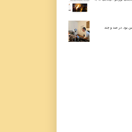
 در زندگی من بود. در صد و چند