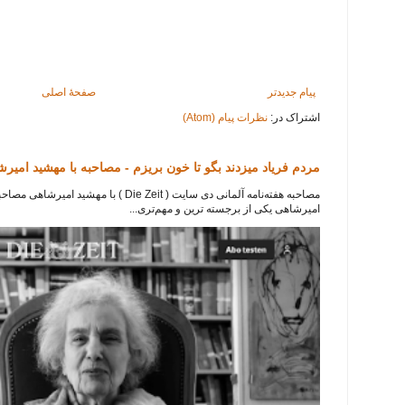
پیام جدیدتر
صفحهٔ اصلی
اشتراک در:
نظرات پیام (Atom)
مردم فریاد میزدند بگو تا خون بریزم - مصاحبه با مهشید امیر
امیرشاهی یکی از برجسته ترین و مهم‌تری...