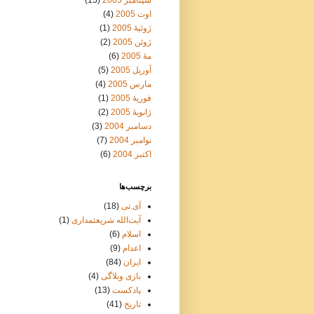
سپتامبر 2005
(15)
اوت 2005
(4)
ژوئیهٔ 2005
(1)
ژوئن 2005
(2)
مهٔ 2005
(6)
آوریل 2005
(5)
مارس 2005
(4)
فوریهٔ 2005
(1)
ژانویهٔ 2005
(2)
دسامبر 2004
(3)
نوامبر 2004
(7)
اکتبر 2004
(6)
برچسب‌ها
آی.تی
(18)
آیت‌الله شریعتمداری
(1)
اسلام
(6)
اعدام
(9)
ایران
(84)
بازی وبلاگی
(4)
پادکست
(13)
تاریخ
(41)