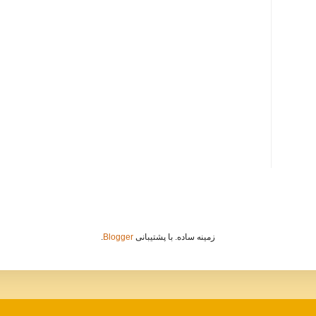
زمینه ساده. با پشتیبانی
Blogger
.