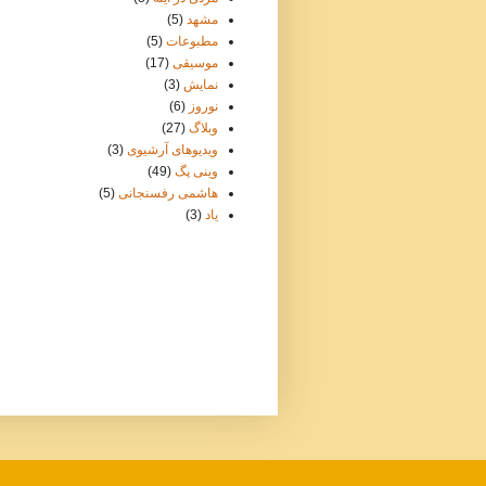
مشهد
(5)
مطبوعات
(5)
موسيقی
(17)
نمایش
(3)
نوروز
(6)
وبلاگ
(27)
ویدیوهای آرشیوی
(3)
وينی پگ
(49)
هاشمی رفسنجانی
(5)
یاد
(3)