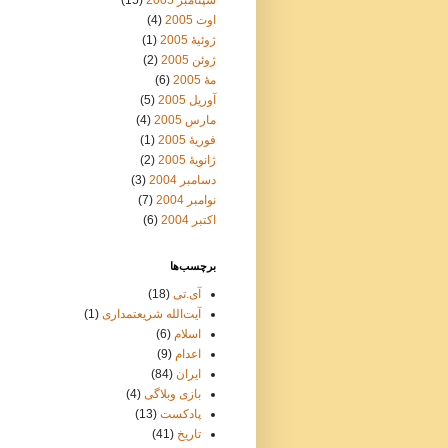
سپتامبر 2005
(15)
اوت 2005
(4)
ژوئیهٔ 2005
(1)
ژوئن 2005
(2)
مهٔ 2005
(6)
آوریل 2005
(5)
مارس 2005
(4)
فوریهٔ 2005
(1)
ژانویهٔ 2005
(2)
دسامبر 2004
(3)
نوامبر 2004
(7)
اکتبر 2004
(6)
برچسب‌ها
آی.تی
(18)
آیت‌الله شریعتمداری
(1)
اسلام
(6)
اعدام
(9)
ایران
(84)
بازی وبلاگی
(4)
پادکست
(13)
تاریخ
(41)