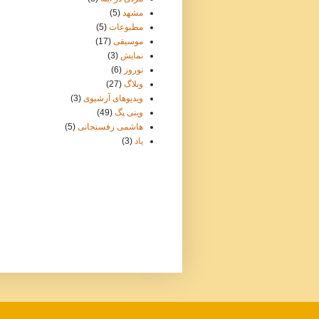
مشهد
(5)
مطبوعات
(5)
موسيقی
(17)
نمایش
(3)
نوروز
(6)
وبلاگ
(27)
ویدیوهای آرشیوی
(3)
وينی پگ
(49)
هاشمی رفسنجانی
(5)
یاد
(3)