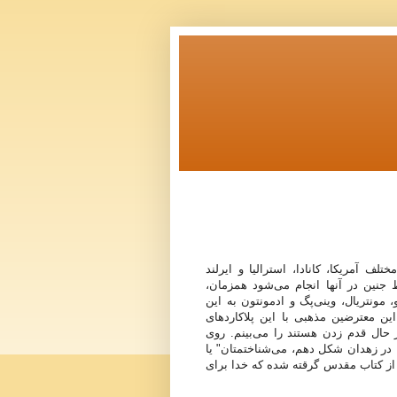
لف آمریکا، کانادا، استرالیا و ایرلند
جنین در آنها انجام می‌شود همزمان،
و، مونتریال، وینی‌پگ و ادمونتون به این
ین معترضین مذهبی با این پلاکاردهای
 حال قدم زدن هستند را می‌بینم. روی
ا در زهدان شکل دهم، می‌شناختمتان" یا
از کتاب مقدس گرقته شده که خدا برای