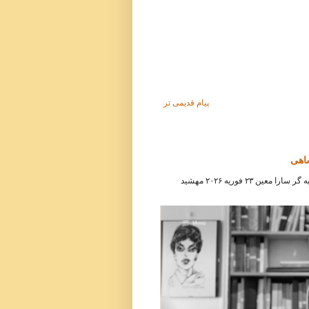
پیام قدیمی تر
شاهی
مصاحبه هفته‌نامه آلمانی دی سایت ( Die Zeit ) با مهشید امیرشاهی مصاحبه گر سارا معین ۲۳ فوریه ۲۰۲۶ مهشید