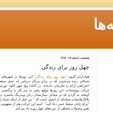
ها
پنجشنبه، اسفند ۱۵، ۱۳۸۷
چهل روز برای زندگی
هواداران گروه
"چهل روز برای زندگی"
این روزها در شهرهای مخت
شمالی دیده می‌شوند که در برابر مراکز درمانی که عمل سقط 
اعتراضی آرام را سازمان داده‌اند. در کانادا پنج شهر آتاوا، تورنت
حرکت پیوسته‌اند. این روزها موقع رفتن به سر کار یا برگشتن ا
آویخته به گردن که در مقابل بیمارستان زنان وینی‌پگ یکسره در
پلاکارهایشان جمله‌ای از انجیل است که " من قبل از اینکه شما ر
"برای پایان سقط جنین دعا کنید". اسم این حرکت هم از مفهومی 
تغییر وتحولات مختلف از دوره‌های چهل روزه یاد می‌کند.