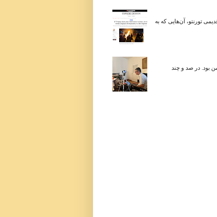
می تورنتو، آن‌هایی که به
 در زندگی من بود. در صد و چند