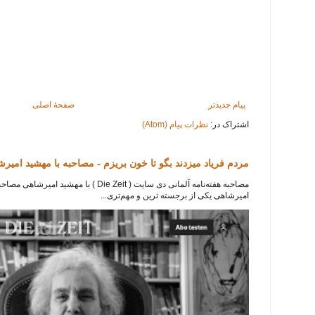
پیام جدیدتر
صفحهٔ اصلی
اشتراک در:
نظرات پیام (Atom)
مردم فریاد میزدند بگو تا خون بریزم - مصاحبه با مهشید امیر
امیرشاهی یکی از برجسته ترین و مهم‌تری...