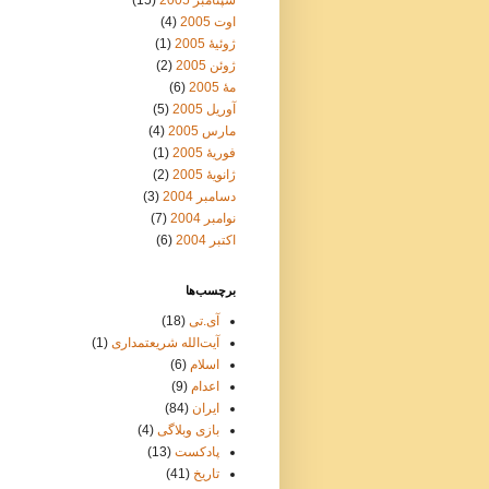
سپتامبر 2005
(15)
اوت 2005
(4)
ژوئیهٔ 2005
(1)
ژوئن 2005
(2)
مهٔ 2005
(6)
آوریل 2005
(5)
مارس 2005
(4)
فوریهٔ 2005
(1)
ژانویهٔ 2005
(2)
دسامبر 2004
(3)
نوامبر 2004
(7)
اکتبر 2004
(6)
برچسب‌ها
آی.تی
(18)
آیت‌الله شریعتمداری
(1)
اسلام
(6)
اعدام
(9)
ایران
(84)
بازی وبلاگی
(4)
پادکست
(13)
تاریخ
(41)