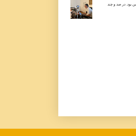
 در زندگی من بود. در صد و چند