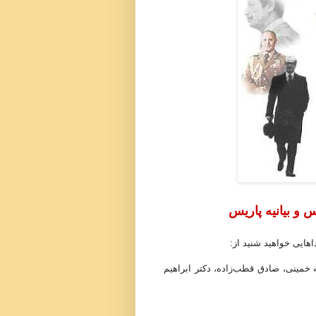
س و بیانیه پاریس
هایی خواهید شنید از:
له خمینی، صادق قطب‌زاده، دکتر ابراهیم