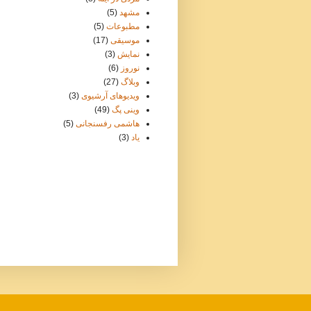
مشهد
(5)
مطبوعات
(5)
موسيقی
(17)
نمایش
(3)
نوروز
(6)
وبلاگ
(27)
ویدیوهای آرشیوی
(3)
وينی پگ
(49)
هاشمی رفسنجانی
(5)
یاد
(3)