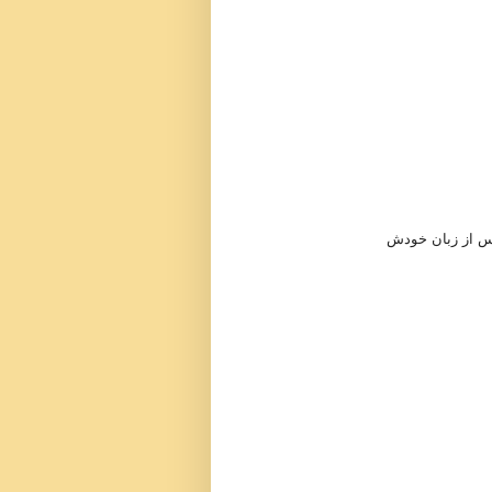
یس از زبان خودش