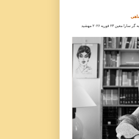
شاهی
مصاحبه هفته‌نامه آلمانی دی سایت ( Die Zeit ) با مهشید امیرشاهی مصاحبه گر سارا معین ۲۳ فوریه ۲۰۲۶ مهشید