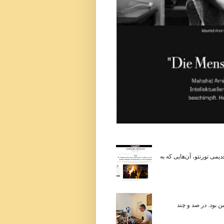
می تورنتو، آن‌هایی که به
 در زندگی من بود. در صد و چند