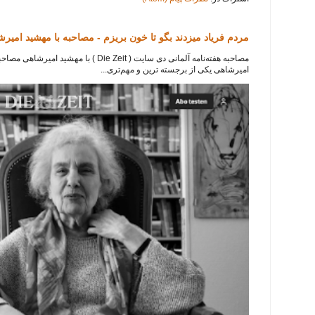
مردم فریاد میزدند بگو تا خون بریزم - مصاحبه با مهشید امیر
امیرشاهی یکی از برجسته ترین و مهم‌تری...