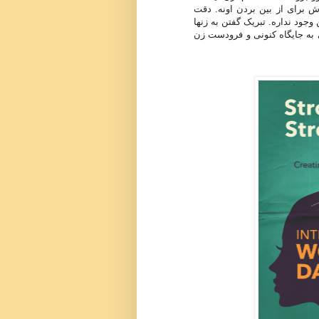
اش برای از بین بردن اونه. دقت
جود نداره. تبریک گفتن به زنها
ی به جایگاه کنونی و فرودست زن