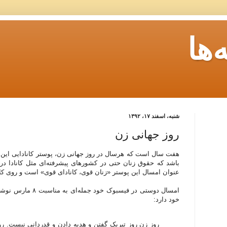
ها
شنبه، اسفند ۱۷، ۱۳۹۲
روز جهانی زن
هفت سال است که هرسال در روز جهانی زن، پوستر کانادایی این روز 
باشد که حقوق زنان حتی در کشورهای پیشرفته‌ای مثل کانادا در
عنوان امسال این پوستر «زنان قوی، کانادای قوی» است و روی کارآ
امسال دوستی در فیسبوک
خود دارد:
روز زن روز تبریک گفتن و هدیه دادن و قدردانی نیست. 