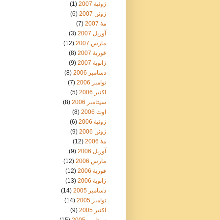
ژوئیهٔ 2007
(1)
ژوئن 2007
(6)
مهٔ 2007
(7)
آوریل 2007
(3)
مارس 2007
(12)
فوریهٔ 2007
(8)
ژانویهٔ 2007
(9)
دسامبر 2006
(8)
نوامبر 2006
(7)
اکتبر 2006
(5)
سپتامبر 2006
(8)
اوت 2006
(8)
ژوئیهٔ 2006
(6)
ژوئن 2006
(9)
مهٔ 2006
(12)
آوریل 2006
(9)
مارس 2006
(12)
فوریهٔ 2006
(12)
ژانویهٔ 2006
(13)
دسامبر 2005
(14)
نوامبر 2005
(14)
اکتبر 2005
(9)