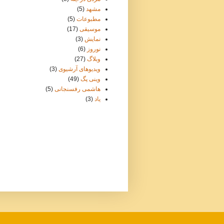
مشهد
(5)
مطبوعات
(5)
موسيقی
(17)
نمایش
(3)
نوروز
(6)
وبلاگ
(27)
ویدیوهای آرشیوی
(3)
وينی پگ
(49)
هاشمی رفسنجانی
(5)
یاد
(3)