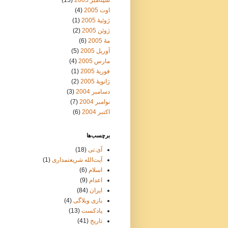
سپتامبر 2005
(15)
اوت 2005
(4)
ژوئیهٔ 2005
(1)
ژوئن 2005
(2)
مهٔ 2005
(6)
آوریل 2005
(5)
مارس 2005
(4)
فوریهٔ 2005
(1)
ژانویهٔ 2005
(2)
دسامبر 2004
(3)
نوامبر 2004
(7)
اکتبر 2004
(6)
برچسب‌ها
آی.تی
(18)
آیت‌الله شریعتمداری
(1)
اسلام
(6)
اعدام
(9)
ایران
(84)
بازی وبلاگی
(4)
پادکست
(13)
تاریخ
(41)